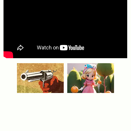
Видео
ОНЛАЙН БОУЛИНГ: ПЯТЬ СТРАЙКОВ
. Не идут
дела в реальном боулинге? Попробуйте поднять самооценку
в онлайн игре! Это куда проще, чем на реальной дорожке.
Проведите свободную минутку на портале Min2win,
приглашаем Вас смотреть
видео
онлайн из нашего