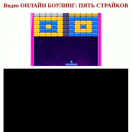
Видео ОНЛАЙН БОУЛИНГ: ПЯТЬ СТРАЙКОВ